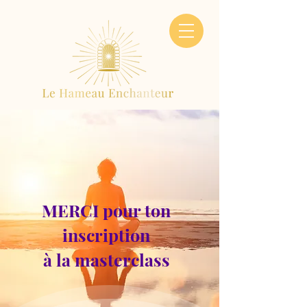
MERCI pour ton
inscription
à la masterclass