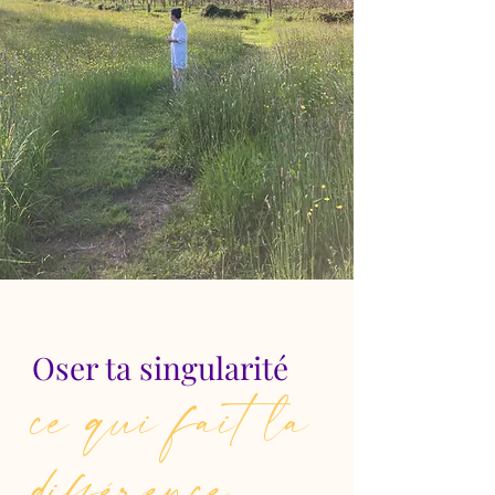
Oser ta singularité
ce qui fait la
différence