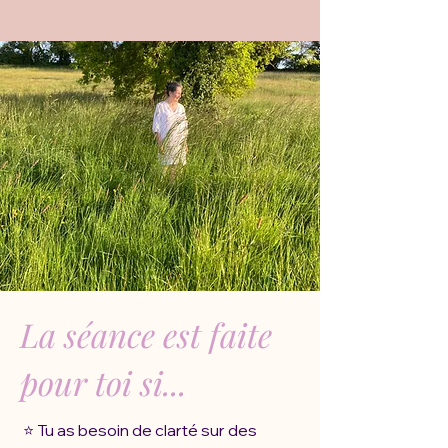
La séance est faite
pour toi si...
⭐️ Tu as besoin de clarté sur des