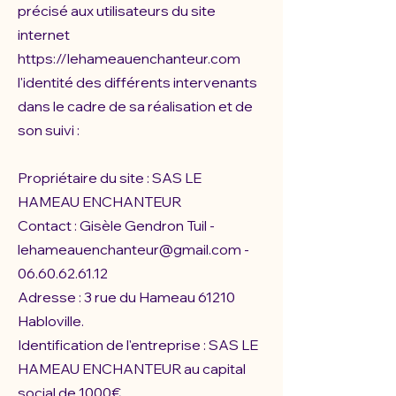
précisé aux utilisateurs du site
internet
https://lehameauenchanteur.com
l'identité des différents intervenants
dans le cadre de sa réalisation et de
son suivi :
Propriétaire du site : SAS LE
HAMEAU ENCHANTEUR
Contact : Gisèle Gendron Tuil -
lehameauenchanteur@gmail.com
-
06.60.62.61.12
Adresse : 3 rue du Hameau 61210
Habloville.
Identification de l'entreprise : SAS LE
HAMEAU ENCHANTEUR au capital
social de 1000€