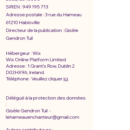
SIREN :
949 195 713
Adresse postale : 3 rue du Hameau
61210 Habloville
Directeur de la publication : Gisèle
Gendron Tuil
Hébergeur : Wix
Wix Online Platform Limited
Adresse : 1 Grant’s Row, Dublin 2
D02HX96, Ireland.
Téléphone : Veuillez cliquer
ici
.
Délégué à la protection des données
:
Gisèle Gendron Tuil -
lehameauenchanteur@gmail.com
Autres contributeurs :