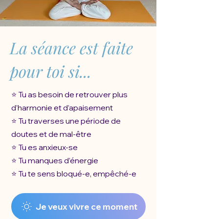
La séance est faite
pour toi si...
⭐️ Tu as besoin de retrouver plus
d’harmonie et d’apaisement
⭐️ Tu traverses une période de
doutes et de mal-être
⭐️ Tu es anxieux-se
⭐️ Tu manques d’énergie
⭐️ Tu te sens bloqué-e, empêché-e
Je veux vivre ce moment