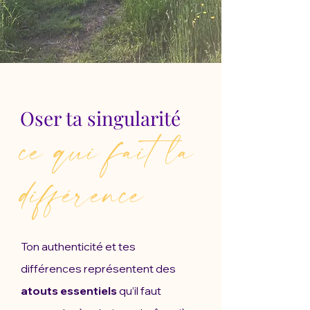
Oser ta singularité
ce qui fait la
différence
Ton authenticité et tes
différences représentent des
atouts essentiels
qu’il faut