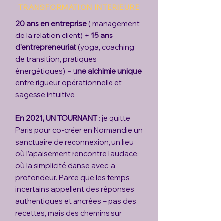
TRANSFORMATION INTERIEURE
20 ans en entreprise
( management
de la relation client) +
15 ans
d’entrepreneuriat
(yoga, coaching
de transition, pratiques
énergétiques) =
une alchimie unique
entre rigueur opérationnelle et
sagesse intuitive.
En 2021, UN TOURNANT
: je quitte
Paris pour co-créer en Normandie un
sanctuaire de reconnexion, un lieu
où l’apaisement rencontre l’audace,
où la simplicité danse avec la
profondeur. Parce que les temps
incertains appellent des réponses
authentiques et ancrées – pas des
recettes, mais des chemins sur