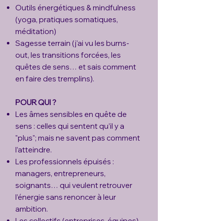
Outils énergétiques & mindfulness
(yoga, pratiques somatiques,
méditation)
Sagesse terrain (j'ai vu les burns-
out, les transitions forcées, les
quêtes de sens… et sais comment
en faire des tremplins).
POUR QUI ?
Les âmes sensibles en quête de
sens : celles qui sentent qu’il y a
"plus"; mais ne savent pas comment
l’atteindre.
Les professionnels épuisés :
managers, entrepreneurs,
soignants… qui veulent retrouver
l’énergie sans renoncer à leur
ambition.
Les collectifs (entreprises, équipes)