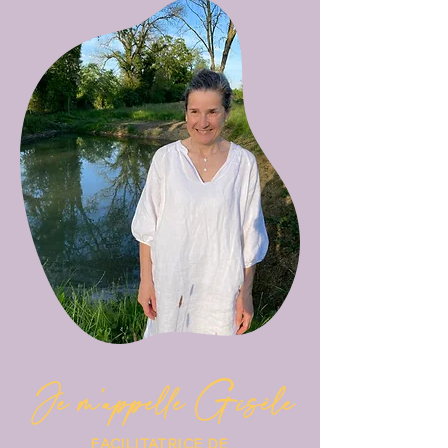
Je m'appelle Gisèle
FACILITATRICE DE