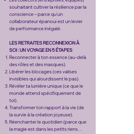
souhaitant cultiver la résilience par la
conscience – parce
qu’un
collaborateur épanoui est un levier
de performance inégalé.
LES RETRAITES RECONNEXION À
SOI : UN VOYAGE EN 5 ÉTAPES
Reconnecter à ton essence (au-delà
des rôles et des masques).
Libérer les blocages (ces valises
invisibles qui alourdissent le pas).
Révéler ta lumière unique (ce que le
monde attend spécifiquement de
toi).
Transformer ton rapport à la vie (de
la survie à la création joyeuse).
Réenchanter le quotidien (parce que
la magie est dans les petits riens…