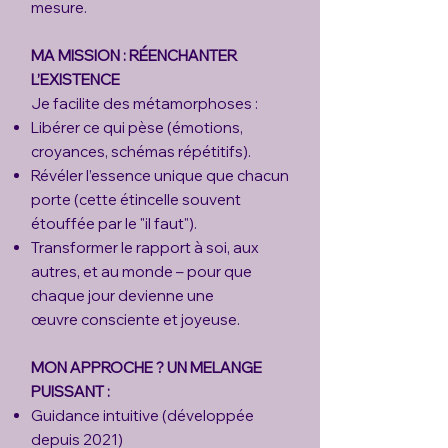
mesure.
MA MISSION : RÉENCHANTER
L’EXISTENCE
Je facilite des métamorphoses :
Libérer ce qui pèse (émotions,
croyances, schémas répétitifs).
Révéler l’essence unique que chacun
porte (cette étincelle souvent
étouffée par le "il faut").
Transformer le rapport à soi, aux
autres, et au monde – pour que
chaque jour devienne une
œuvre consciente et joyeuse.
MON APPROCHE ? UN MELANGE
PUISSANT :
Guidance intuitive (développée
depuis 2021)