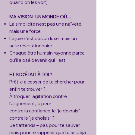
quand on les voit).
MA VISION : UN MONDE OÙ…
La simplicité n’est pas une naïveté,
mais une force.
La joie n’est pas un luxe, mais un
acte révolutionnaire.
Chaque être humain rayonne parce
qu’il a osé devenir qui il est.
ET SI C’ÉTAIT À TOI ?
Prêt-e à cesser de te chercher pour
enfin te trouver ?
À troquer l’agitation contre
l’alignement, la peur
contre la confiance, le "je devrais"
contre le "je choisis" ?
Je t’attends – pas pour te sauver,
mais pour te rappeler que tu as déjà