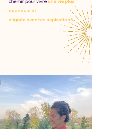
chemin pour vivre
une vie plus
épanouie et
alignée avec tes aspirations.